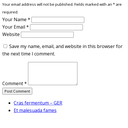
Your email address will not be published. Fields marked with an
*
are
required.
Your Name
*
Your Email
*
Website
Save my name, email, and website in this browser for
the next time I comment.
Comment
*
Post Comment
Cras fermentum – GER
Et malesuada fames