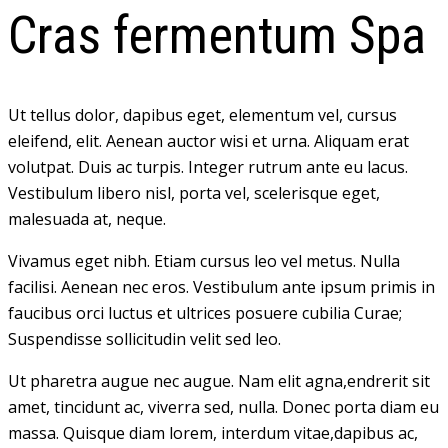
Cras fermentum Spa
Ut tellus dolor, dapibus eget, elementum vel, cursus
eleifend, elit. Aenean auctor wisi et urna. Aliquam erat
volutpat. Duis ac turpis. Integer rutrum ante eu lacus.
Vestibulum libero nisl, porta vel, scelerisque eget,
malesuada at, neque.
Vivamus eget nibh. Etiam cursus leo vel metus. Nulla
facilisi. Aenean nec eros. Vestibulum ante ipsum primis in
faucibus orci luctus et ultrices posuere cubilia Curae;
Suspendisse sollicitudin velit sed leo.
Ut pharetra augue nec augue. Nam elit agna,endrerit sit
amet, tincidunt ac, viverra sed, nulla. Donec porta diam eu
massa. Quisque diam lorem, interdum vitae,dapibus ac,