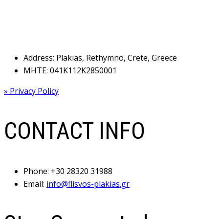
Address: Plakias, Rethymno, Crete, Greece
MHTE: 041Κ112Κ2850001
» Privacy Policy
CONTACT INFO
Phone:
+30 28320 31988
Email:
info@flisvos-plakias.gr