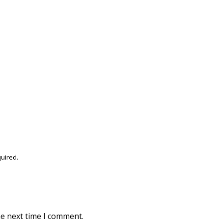
uired.
he next time I comment.