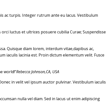
uis ac turpis. Integer rutrum ante eu lacus. Vestibulum
 orci luctus et ultrices posuere cubilia Curae; Suspendisse
ssa. Quisque diam lorem, interdum vitae,dapibus ac,
um iaculis lacinia est. Proin dictum elementum velit. Fusce
e world!”
Rebecca Johnson,CA, USA
onec in velit vel ipsum auctor pulvinar. Vestibulum iaculis
cumsan nulla vel diam. Sed in lacus ut enim adipiscing