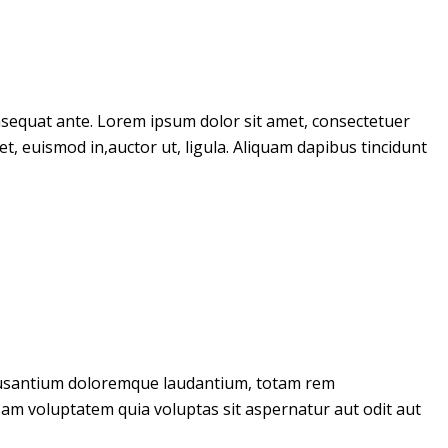
onsequat ante. Lorem ipsum dolor sit amet, consectetuer
et, euismod in,auctor ut, ligula. Aliquam dapibus tincidunt
accusantium doloremque laudantium, totam rem
psam voluptatem quia voluptas sit aspernatur aut odit aut