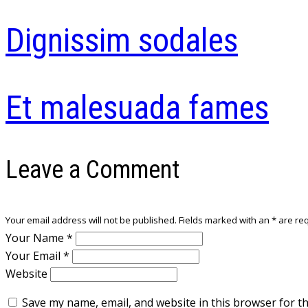
Dignissim sodales
Et malesuada fames
Leave a Comment
Your email address will not be published. Fields marked with an
*
are req
Your Name
*
Your Email
*
Website
Save my name, email, and website in this browser for t