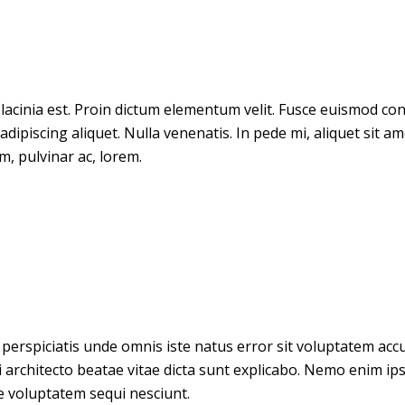
is lacinia est. Proin dictum elementum velit. Fusce euismod c
dipiscing aliquet. Nulla venenatis. In pede mi, aliquet sit am
m, pulvinar ac, lorem.
t perspiciatis unde omnis iste natus error sit voluptatem 
si architecto beatae vitae dicta sunt explicabo. Nemo enim i
e voluptatem sequi nesciunt.