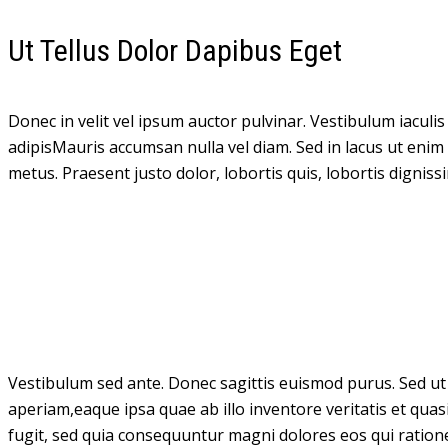
Ut Tellus Dolor Dapibus Eget
Donec in velit vel ipsum auctor pulvinar. Vestibulum iacul
adipisMauris accumsan nulla vel diam. Sed in lacus ut enim a
metus. Praesent justo dolor, lobortis quis, lobortis dignissi
Vestibulum sed ante. Donec sagittis euismod purus. Sed u
aperiam,eaque ipsa quae ab illo inventore veritatis et qua
fugit, sed quia consequuntur magni dolores eos qui ration