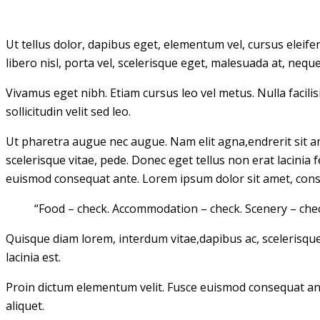
Ut tellus dolor, dapibus eget, elementum vel, cursus eleifen
libero nisl, porta vel, scelerisque eget, malesuada at, neque
Vivamus eget nibh. Etiam cursus leo vel metus. Nulla facili
sollicitudin velit sed leo.
Ut pharetra augue nec augue. Nam elit agna,endrerit sit am
scelerisque vitae, pede. Donec eget tellus non erat lacinia 
euismod consequat ante. Lorem ipsum dolor sit amet, cons
“Food – check. Accommodation – check. Scenery – check.
Quisque diam lorem, interdum vitae,dapibus ac, scelerisque 
lacinia est.
Proin dictum elementum velit. Fusce euismod consequat ant
aliquet.