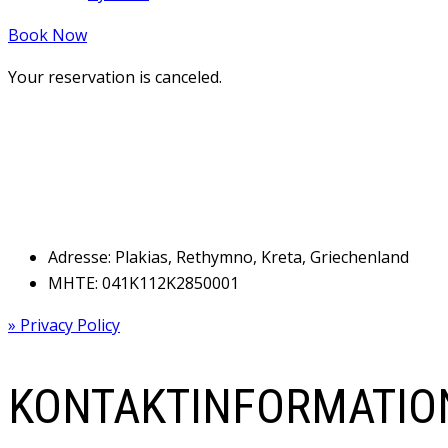
Book Now
Your reservation is canceled.
Adresse: Plakias, Rethymno, Kreta, Griechenland
MHTE: 041Κ112Κ2850001
» Privacy Policy
KONTAKTINFORMATIO